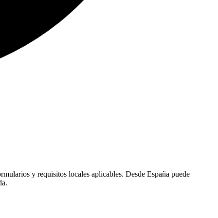
 formularios y requisitos locales aplicables. Desde España puede
da.