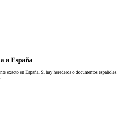
ca a España
lente exacto en España. Si hay herederos o documentos españoles,
.