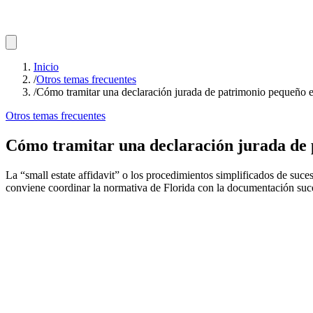
Inicio
/
Otros temas frecuentes
/
Cómo tramitar una declaración jurada de patrimonio pequeño en
Otros temas frecuentes
Cómo tramitar una declaración jurada de p
La “small estate affidavit” o los procedimientos simplificados de su
conviene coordinar la normativa de Florida con la documentación suc