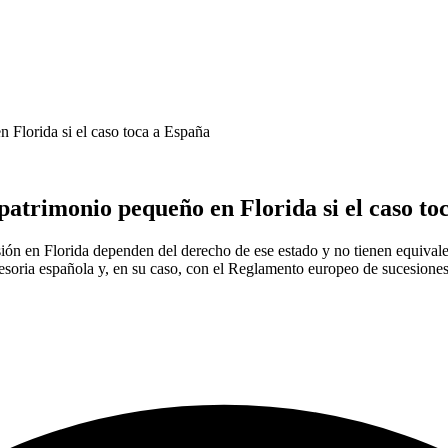
 Florida si el caso toca a España
atrimonio pequeño en Florida si el caso to
cesión en Florida dependen del derecho de ese estado y no tienen equiva
esoria española y, en su caso, con el Reglamento europeo de sucesiones