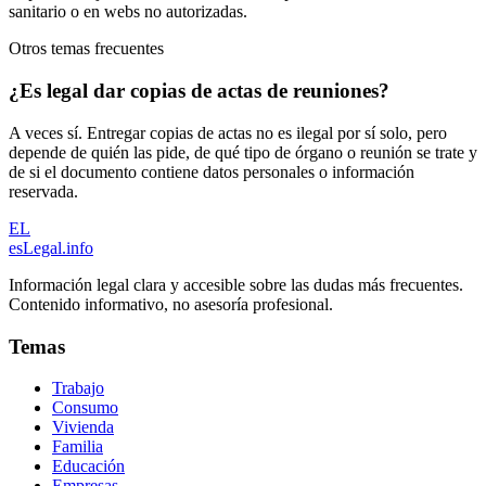
sanitario o en webs no autorizadas.
Otros temas frecuentes
¿Es legal dar copias de actas de reuniones?
A veces sí. Entregar copias de actas no es ilegal por sí solo, pero
depende de quién las pide, de qué tipo de órgano o reunión se trate y
de si el documento contiene datos personales o información
reservada.
EL
esLegal
.info
Información legal clara y accesible sobre las dudas más frecuentes.
Contenido informativo, no asesoría profesional.
Temas
Trabajo
Consumo
Vivienda
Familia
Educación
Empresas