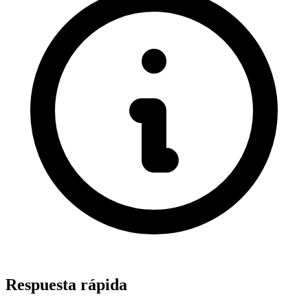
Respuesta rápida