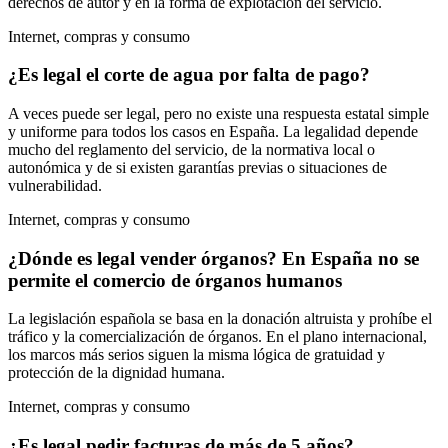
derechos de autor y en la forma de explotación del servicio.
Internet, compras y consumo
¿Es legal el corte de agua por falta de pago?
A veces puede ser legal, pero no existe una respuesta estatal simple
y uniforme para todos los casos en España. La legalidad depende
mucho del reglamento del servicio, de la normativa local o
autonómica y de si existen garantías previas o situaciones de
vulnerabilidad.
Internet, compras y consumo
¿Dónde es legal vender órganos? En España no se
permite el comercio de órganos humanos
La legislación española se basa en la donación altruista y prohíbe el
tráfico y la comercialización de órganos. En el plano internacional,
los marcos más serios siguen la misma lógica de gratuidad y
protección de la dignidad humana.
Internet, compras y consumo
¿Es legal pedir facturas de más de 5 años?