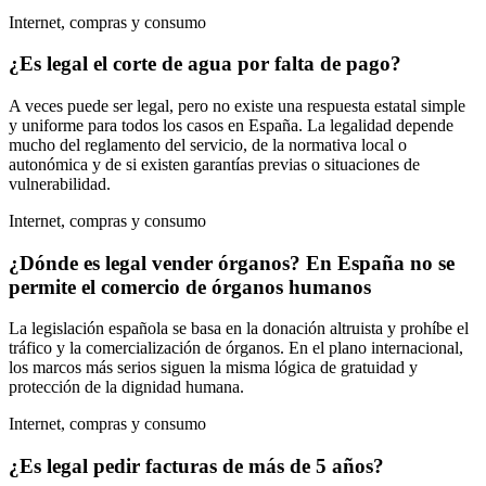
Internet, compras y consumo
¿Es legal el corte de agua por falta de pago?
A veces puede ser legal, pero no existe una respuesta estatal simple
y uniforme para todos los casos en España. La legalidad depende
mucho del reglamento del servicio, de la normativa local o
autonómica y de si existen garantías previas o situaciones de
vulnerabilidad.
Internet, compras y consumo
¿Dónde es legal vender órganos? En España no se
permite el comercio de órganos humanos
La legislación española se basa en la donación altruista y prohíbe el
tráfico y la comercialización de órganos. En el plano internacional,
los marcos más serios siguen la misma lógica de gratuidad y
protección de la dignidad humana.
Internet, compras y consumo
¿Es legal pedir facturas de más de 5 años?