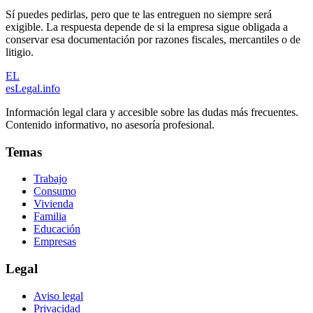
Sí puedes pedirlas, pero que te las entreguen no siempre será
exigible. La respuesta depende de si la empresa sigue obligada a
conservar esa documentación por razones fiscales, mercantiles o de
litigio.
EL
esLegal
.info
Información legal clara y accesible sobre las dudas más frecuentes.
Contenido informativo, no asesoría profesional.
Temas
Trabajo
Consumo
Vivienda
Familia
Educación
Empresas
Legal
Aviso legal
Privacidad