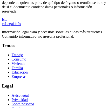
depende de quién las pide, de qué tipo de órgano o reunión se trate y
de si el documento contiene datos personales o información
reservada.
EL
esLegal
.info
Información legal clara y accesible sobre las dudas más frecuentes.
Contenido informativo, no asesoría profesional.
Temas
Trabajo
Consumo
Vivienda
Familia
Educación
Empresas
Legal
Aviso legal
Privacidad
Sobre nosotros