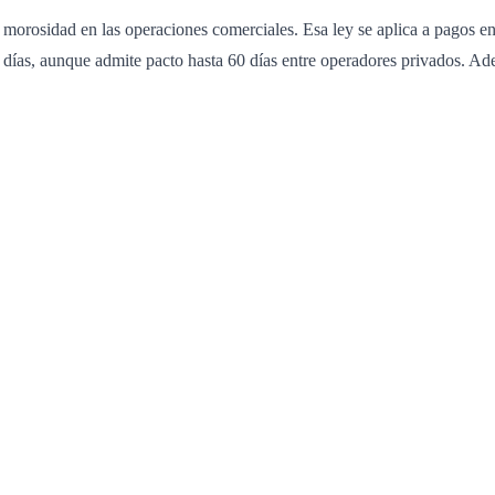
a morosidad en las operaciones comerciales. Esa ley se aplica a pagos 
0 días, aunque admite pacto hasta 60 días entre operadores privados. Ad