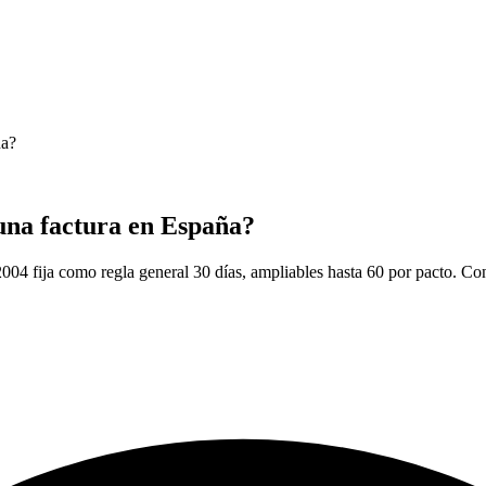
ña?
 una factura en España?
004 fija como regla general 30 días, ampliables hasta 60 por pacto. Con