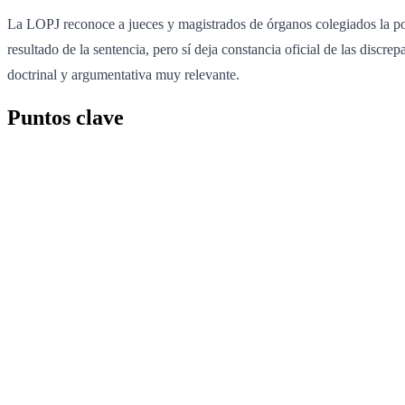
La LOPJ reconoce a jueces y magistrados de órganos colegiados la pos
resultado de la sentencia, pero sí deja constancia oficial de las discr
doctrinal y argumentativa muy relevante.
Puntos clave