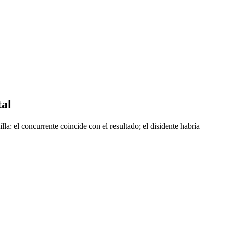
tal
lla: el concurrente coincide con el resultado; el disidente habría