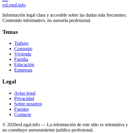
esLegal
.info
Información legal clara y accesible sobre las dudas más frecuentes.
Contenido informativo, no asesoría profesional.
Temas
Trabajo
Consumo
Vivienda
Familia
Educación
Empresas
Legal
Aviso legal
Privacidad
Sobre nosotros
Fuentes
Contacto
©
2026
esLegal.info — La información de este sitio es orientativa y
no constituye asesoramiento jurídico profesional.