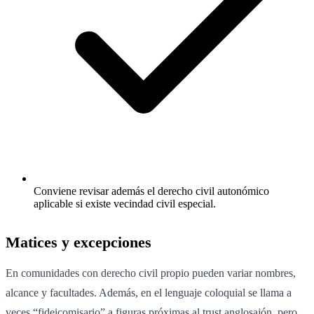
Conviene revisar además el derecho civil autonómico
aplicable si existe vecindad civil especial.
Matices y excepciones
En comunidades con derecho civil propio pueden variar nombres,
alcance y facultades. Además, en el lenguaje coloquial se llama a
veces “fideicomisario” a figuras próximas al trust anglosajón, pero