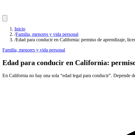
Inicio
/
Familia, menores y vida personal
/
Edad para conducir en California: permiso de aprendizaje, licen
Familia, menores y vida personal
Edad para conducir en California: permiso 
En California no hay una sola “edad legal para conducir”. Depende de s