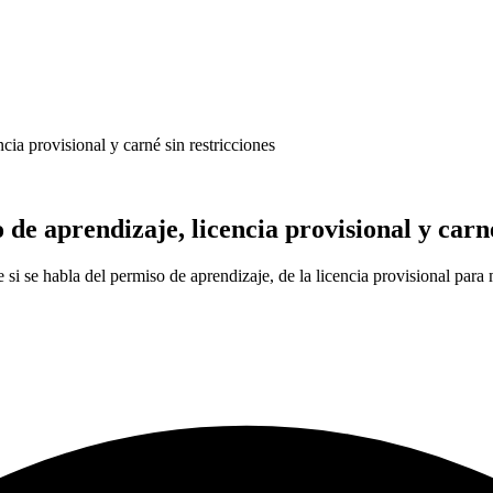
cia provisional y carné sin restricciones
de aprendizaje, licencia provisional y carné
i se habla del permiso de aprendizaje, de la licencia provisional para m