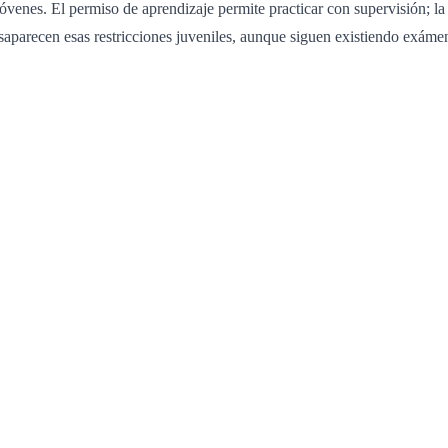
venes. El permiso de aprendizaje permite practicar con supervisión; la l
desaparecen esas restricciones juveniles, aunque siguen existiendo exá