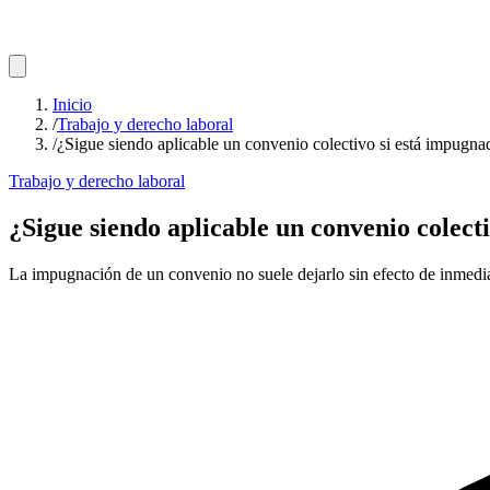
Inicio
/
Trabajo y derecho laboral
/
¿Sigue siendo aplicable un convenio colectivo si está impugna
Trabajo y derecho laboral
¿Sigue siendo aplicable un convenio colect
La impugnación de un convenio no suele dejarlo sin efecto de inmediat