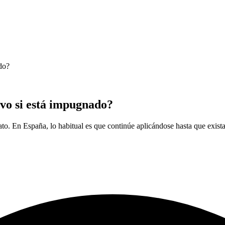
do?
ivo si está impugnado?
o. En España, lo habitual es que continúe aplicándose hasta que exista 