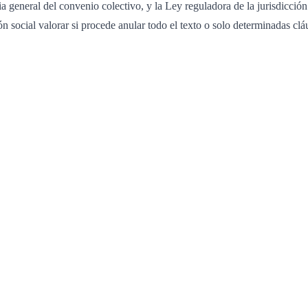
acia general del convenio colectivo, y la Ley reguladora de la jurisdicc
ión social valorar si procede anular todo el texto o solo determinadas cl