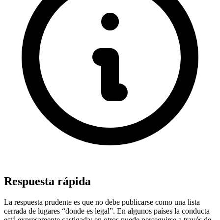
Respuesta rápida
La respuesta prudente es que no debe publicarse como una lista
cerrada de lugares “donde es legal”. En algunos países la conducta
está expresamente castigada; en otros puede perseguirse a través de