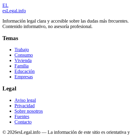
EL
esLegal
.info
Información legal clara y accesible sobre las dudas más frecuentes.
Contenido informativo, no asesoría profesional.
Temas
Trabajo
Consumo
Vivienda
Familia
Educación
Empresas
Legal
Aviso legal
Privacidad
Sobre nosotros
Fuentes
Contacto
©
2026
esLegal.info — La información de este sitio es orientativa y