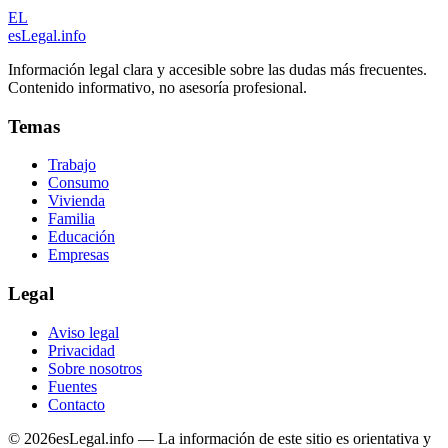
EL
esLegal
.info
Información legal clara y accesible sobre las dudas más frecuentes.
Contenido informativo, no asesoría profesional.
Temas
Trabajo
Consumo
Vivienda
Familia
Educación
Empresas
Legal
Aviso legal
Privacidad
Sobre nosotros
Fuentes
Contacto
©
2026
esLegal.info — La información de este sitio es orientativa y