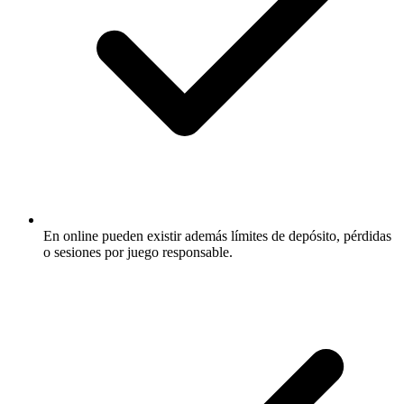
En online pueden existir además límites de depósito, pérdidas
o sesiones por juego responsable.