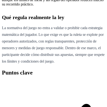
su recorrido práctico.
Qué regula realmente la ley
La normativa del juego no entra a validar o prohibir cada estrategia
matemática del jugador. Lo que exige es que la ruleta se explote por
operadores autorizados, con reglas transparentes, protección de
menores y medidas de juego responsable. Dentro de ese marco, el
participante decide cómo distribuir sus apuestas, siempre que respete
los límites y condiciones del juego.
Puntos clave