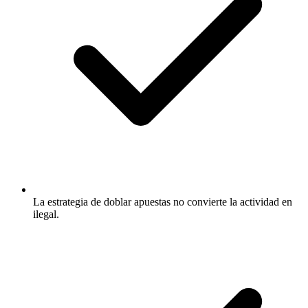
La estrategia de doblar apuestas no convierte la actividad en
ilegal.