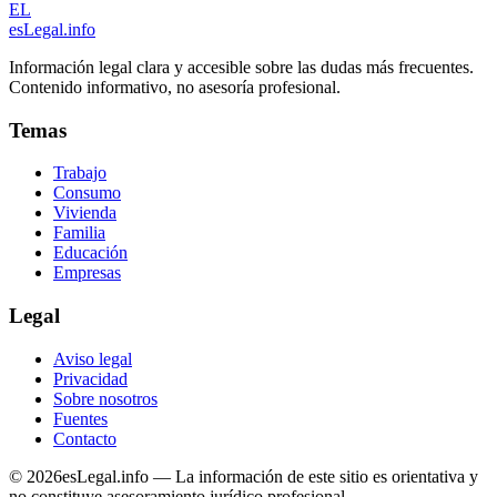
EL
esLegal
.info
Información legal clara y accesible sobre las dudas más frecuentes.
Contenido informativo, no asesoría profesional.
Temas
Trabajo
Consumo
Vivienda
Familia
Educación
Empresas
Legal
Aviso legal
Privacidad
Sobre nosotros
Fuentes
Contacto
©
2026
esLegal.info — La información de este sitio es orientativa y
no constituye asesoramiento jurídico profesional.