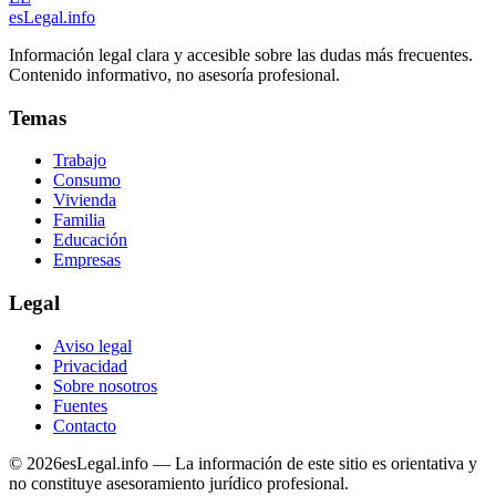
esLegal
.info
Información legal clara y accesible sobre las dudas más frecuentes.
Contenido informativo, no asesoría profesional.
Temas
Trabajo
Consumo
Vivienda
Familia
Educación
Empresas
Legal
Aviso legal
Privacidad
Sobre nosotros
Fuentes
Contacto
©
2026
esLegal.info — La información de este sitio es orientativa y
no constituye asesoramiento jurídico profesional.