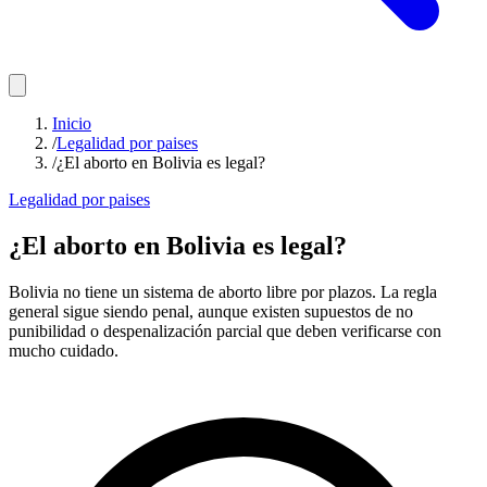
Inicio
/
Legalidad por paises
/
¿El aborto en Bolivia es legal?
Legalidad por paises
¿El aborto en Bolivia es legal?
Bolivia no tiene un sistema de aborto libre por plazos. La regla
general sigue siendo penal, aunque existen supuestos de no
punibilidad o despenalización parcial que deben verificarse con
mucho cuidado.