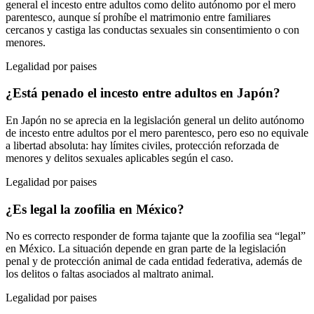
general el incesto entre adultos como delito autónomo por el mero
parentesco, aunque sí prohíbe el matrimonio entre familiares
cercanos y castiga las conductas sexuales sin consentimiento o con
menores.
Legalidad por paises
¿Está penado el incesto entre adultos en Japón?
En Japón no se aprecia en la legislación general un delito autónomo
de incesto entre adultos por el mero parentesco, pero eso no equivale
a libertad absoluta: hay límites civiles, protección reforzada de
menores y delitos sexuales aplicables según el caso.
Legalidad por paises
¿Es legal la zoofilia en México?
No es correcto responder de forma tajante que la zoofilia sea “legal”
en México. La situación depende en gran parte de la legislación
penal y de protección animal de cada entidad federativa, además de
los delitos o faltas asociados al maltrato animal.
Legalidad por paises