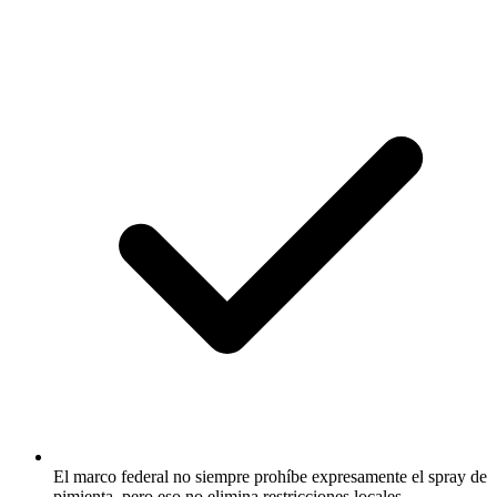
El marco federal no siempre prohíbe expresamente el spray de
pimienta, pero eso no elimina restricciones locales.