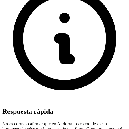
Respuesta rápida
No es correcto afirmar que en Andorra los esteroides sean
libremente legales por lo que se diga en foros. Como regla general,