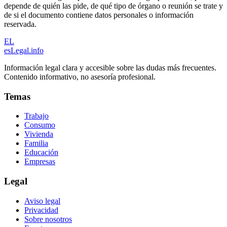
depende de quién las pide, de qué tipo de órgano o reunión se trate y
de si el documento contiene datos personales o información
reservada.
EL
esLegal
.info
Información legal clara y accesible sobre las dudas más frecuentes.
Contenido informativo, no asesoría profesional.
Temas
Trabajo
Consumo
Vivienda
Familia
Educación
Empresas
Legal
Aviso legal
Privacidad
Sobre nosotros