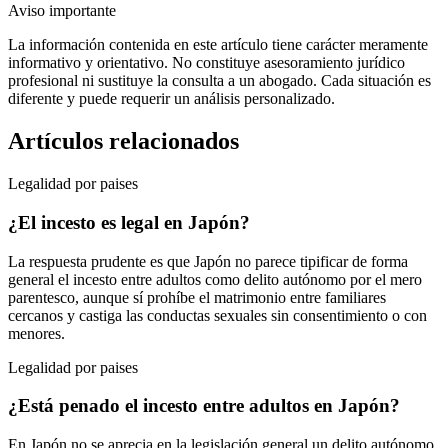
Aviso importante
La información contenida en este artículo tiene carácter meramente
informativo y orientativo. No constituye asesoramiento jurídico
profesional ni sustituye la consulta a un abogado. Cada situación es
diferente y puede requerir un análisis personalizado.
Artículos relacionados
Legalidad por paises
¿El incesto es legal en Japón?
La respuesta prudente es que Japón no parece tipificar de forma
general el incesto entre adultos como delito autónomo por el mero
parentesco, aunque sí prohíbe el matrimonio entre familiares
cercanos y castiga las conductas sexuales sin consentimiento o con
menores.
Legalidad por paises
¿Está penado el incesto entre adultos en Japón?
En Japón no se aprecia en la legislación general un delito autónomo