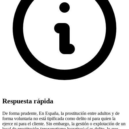
Respuesta rápida
De forma prudente, En España, la prostitución entre adultos y de
forma voluntaria no está tipificada como delito ni para quien la
ejerce ni para el cliente. Sin embargo, la gestión o explotación de un
local de prostitución (proxenetismo lucrativo) sí es delito, lo que