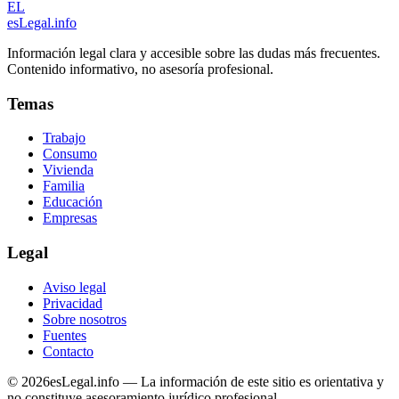
EL
esLegal
.info
Información legal clara y accesible sobre las dudas más frecuentes.
Contenido informativo, no asesoría profesional.
Temas
Trabajo
Consumo
Vivienda
Familia
Educación
Empresas
Legal
Aviso legal
Privacidad
Sobre nosotros
Fuentes
Contacto
©
2026
esLegal.info — La información de este sitio es orientativa y
no constituye asesoramiento jurídico profesional.