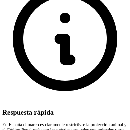
Respuesta rápida
En España el marco es claramente restrictivo: la protección animal y
el Código Penal rechazan las prácticas sexuales con animales y sus