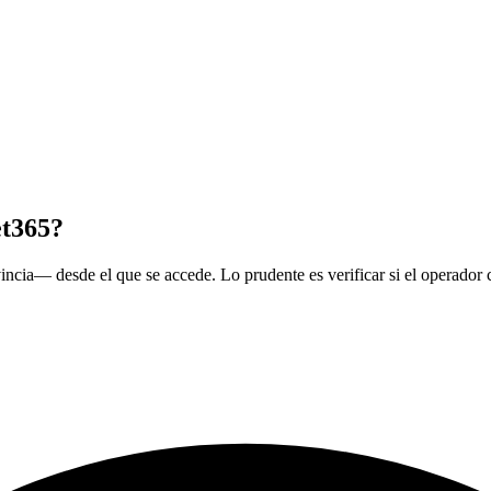
et365?
ncia— desde el que se accede. Lo prudente es verificar si el operador cu