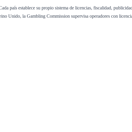
Cada país establece su propio sistema de licencias, fiscalidad, publici
 Reino Unido, la Gambling Commission supervisa operadores con licencia