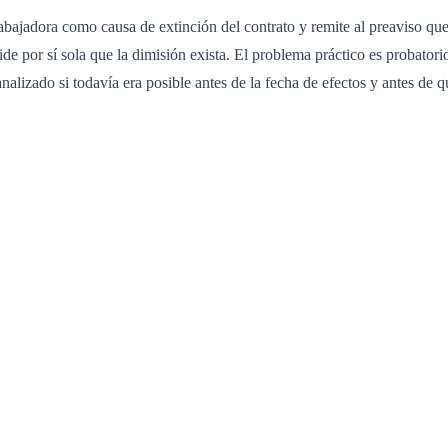
trabajadora como causa de extinción del contrato y remite al preaviso 
de por sí sola que la dimisión exista. El problema práctico es probatori
nalizado si todavía era posible antes de la fecha de efectos y antes de 