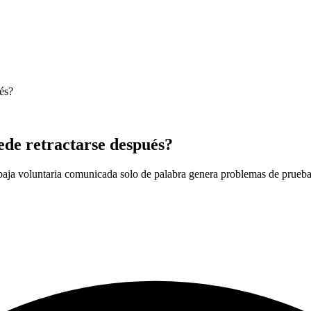
ués?
ede retractarse después?
 baja voluntaria comunicada solo de palabra genera problemas de prueb