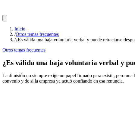
Inicio
/
Otros temas frecuentes
/
¿Es válida una baja voluntaria verbal y puede retractarse desp
Otros temas frecuentes
¿Es válida una baja voluntaria verbal y pu
La dimisión no siempre exige un papel firmado para existir, pero una
convenio y de si la empresa ya actuó confiando en esa renuncia.