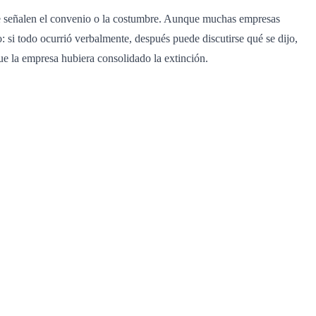
que señalen el convenio o la costumbre. Aunque muchas empresas
o: si todo ocurrió verbalmente, después puede discutirse qué se dijo,
que la empresa hubiera consolidado la extinción.