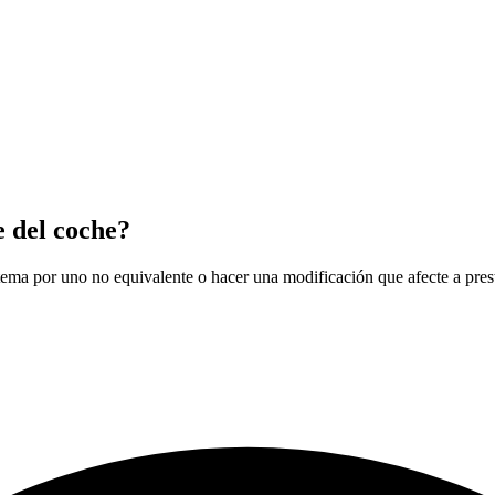
e del coche?
istema por uno no equivalente o hacer una modificación que afecte a pre