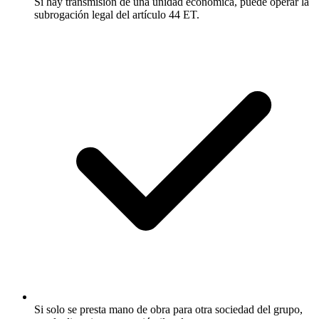
Si hay transmisión de una unidad económica, puede operar la
subrogación legal del artículo 44 ET.
Si solo se presta mano de obra para otra sociedad del grupo,