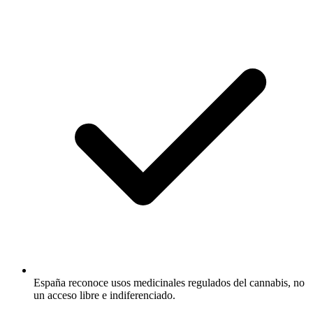
España reconoce usos medicinales regulados del cannabis, no
un acceso libre e indiferenciado.