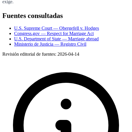
exige.
Fuentes consultadas
U.S. Supreme Court — Obergefell v. Hodges
Congress.gov — Respect for Marriage Act
U.S. Department of State — Marriage abroad
Ministerio de Justicia — Registro Civil
Revisión editorial de fuentes:
2026-04-14