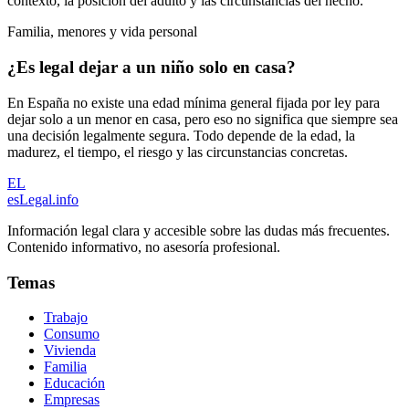
contexto, la posición del adulto y las circunstancias del hecho.
Familia, menores y vida personal
¿Es legal dejar a un niño solo en casa?
En España no existe una edad mínima general fijada por ley para
dejar solo a un menor en casa, pero eso no significa que siempre sea
una decisión legalmente segura. Todo depende de la edad, la
madurez, el tiempo, el riesgo y las circunstancias concretas.
EL
esLegal
.info
Información legal clara y accesible sobre las dudas más frecuentes.
Contenido informativo, no asesoría profesional.
Temas
Trabajo
Consumo
Vivienda
Familia
Educación
Empresas