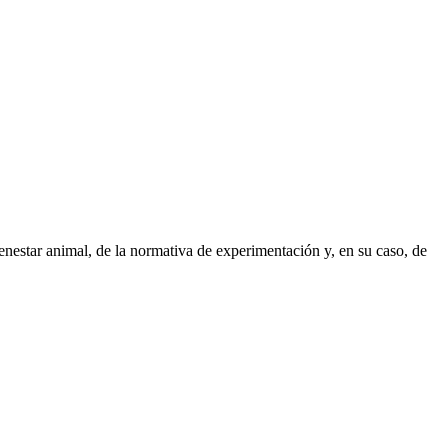
enestar animal, de la normativa de experimentación y, en su caso, de