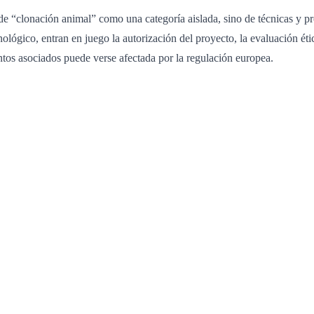
 “clonación animal” como una categoría aislada, sino de técnicas y pro
ológico, entran en juego la autorización del proyecto, la evaluación éti
tos asociados puede verse afectada por la regulación europea.