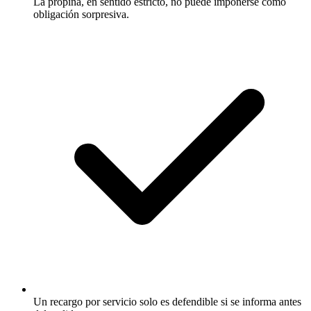
La propina, en sentido estricto, no puede imponerse como
obligación sorpresiva.
Un recargo por servicio solo es defendible si se informa antes