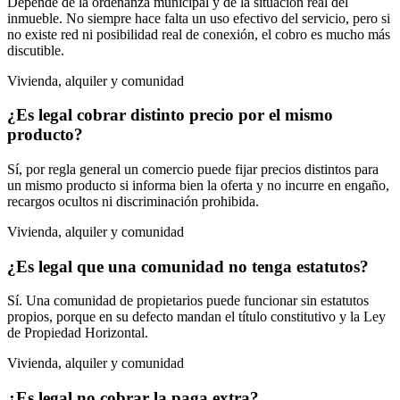
Depende de la ordenanza municipal y de la situación real del
inmueble. No siempre hace falta un uso efectivo del servicio, pero si
no existe red ni posibilidad real de conexión, el cobro es mucho más
discutible.
Vivienda, alquiler y comunidad
¿Es legal cobrar distinto precio por el mismo
producto?
Sí, por regla general un comercio puede fijar precios distintos para
un mismo producto si informa bien la oferta y no incurre en engaño,
recargos ocultos ni discriminación prohibida.
Vivienda, alquiler y comunidad
¿Es legal que una comunidad no tenga estatutos?
Sí. Una comunidad de propietarios puede funcionar sin estatutos
propios, porque en su defecto mandan el título constitutivo y la Ley
de Propiedad Horizontal.
Vivienda, alquiler y comunidad
¿Es legal no cobrar la paga extra?