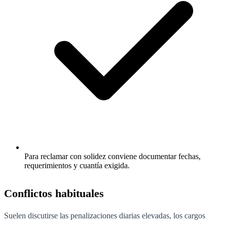
Para reclamar con solidez conviene documentar fechas,
requerimientos y cuantía exigida.
Conflictos habituales
Suelen discutirse las penalizaciones diarias elevadas, los cargos