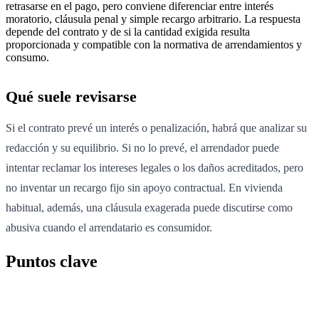
retrasarse en el pago, pero conviene diferenciar entre interés
moratorio, cláusula penal y simple recargo arbitrario. La respuesta
depende del contrato y de si la cantidad exigida resulta
proporcionada y compatible con la normativa de arrendamientos y
consumo.
Qué suele revisarse
Si el contrato prevé un interés o penalización, habrá que analizar su
redacción y su equilibrio. Si no lo prevé, el arrendador puede
intentar reclamar los intereses legales o los daños acreditados, pero
no inventar un recargo fijo sin apoyo contractual. En vivienda
habitual, además, una cláusula exagerada puede discutirse como
abusiva cuando el arrendatario es consumidor.
Puntos clave