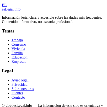
EL
esLegal
.info
Información legal clara y accesible sobre las dudas más frecuentes.
Contenido informativo, no asesoría profesional.
Temas
Trabajo
Consumo
Vivienda
Familia
Educación
Empresas
Legal
Aviso legal
Privacidad
Sobre nosotros
Fuentes
Contacto
©
2026
esLegal.info — La información de este sitio es orientativa y