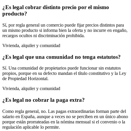
¿Es legal cobrar distinto precio por el mismo
producto?
Sí, por regla general un comercio puede fijar precios distintos para
un mismo producto si informa bien la oferta y no incurre en engaño,
recargos ocultos ni discriminación prohibida.
Vivienda, alquiler y comunidad
¿Es legal que una comunidad no tenga estatutos?
Sí. Una comunidad de propietarios puede funcionar sin estatutos
propios, porque en su defecto mandan el título constitutivo y la Ley
de Propiedad Horizontal.
Vivienda, alquiler y comunidad
¿Es legal no cobrar la paga extra?
Como regla general, no. Las pagas extraordinarias forman parte del
salario en España, aunque a veces no se perciben en un único abono
porque están prorrateadas en la nómina mensual si el convenio o la
regulación aplicable lo permite.