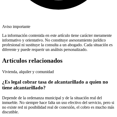
Aviso importante
La información contenida en este artículo tiene carácter meramente
informativo y orientativo. No constituye asesoramiento jurídico
profesional ni sustituye la consulta a un abogado. Cada situación es
diferente y puede requerir un análisis personalizado.
Artículos relacionados
Vivienda, alquiler y comunidad
¿Es legal cobrar tasa de alcantarillado a quien no
tiene alcantarillado?
Depende de la ordenanza municipal y de la situación real del
inmueble. No siempre hace falta un uso efectivo del servicio, pero si
no existe red ni posibilidad real de conexión, el cobro es mucho más
discutible.