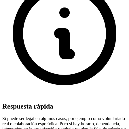
Respuesta rápida
Sí puede ser legal en algunos casos, por ejemplo como voluntariado
real o colaboración esporádica. Pero si hay horario, dependencia,
integración en la organización y trabajo regular, la falta de salario no