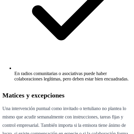
En radios comunitarias o asociativas puede haber
colaboraciones legítimas, pero deben estar bien encuadradas.
Matices y excepciones
Una intervención puntual como invitado o tertuliano no plantea lo
mismo que acudir semanalmente con instrucciones, tareas fijas y
control empresarial. También importa si la emisora tiene ánimo de
lucro, si existe compensación en especie o si la colaboración forma