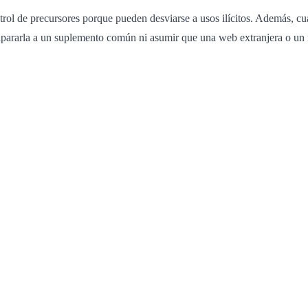
ntrol de precursores porque pueden desviarse a usos ilícitos. Además, 
ipararla a un suplemento común ni asumir que una web extranjera o un