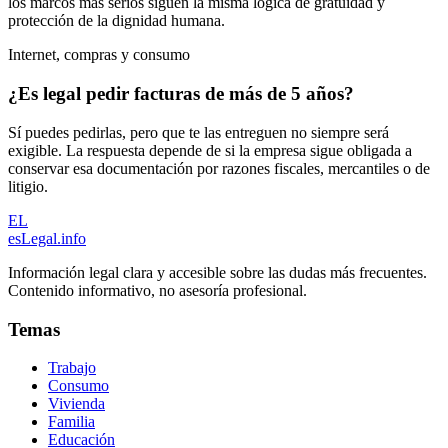
los marcos más serios siguen la misma lógica de gratuidad y
protección de la dignidad humana.
Internet, compras y consumo
¿Es legal pedir facturas de más de 5 años?
Sí puedes pedirlas, pero que te las entreguen no siempre será
exigible. La respuesta depende de si la empresa sigue obligada a
conservar esa documentación por razones fiscales, mercantiles o de
litigio.
EL
esLegal
.info
Información legal clara y accesible sobre las dudas más frecuentes.
Contenido informativo, no asesoría profesional.
Temas
Trabajo
Consumo
Vivienda
Familia
Educación