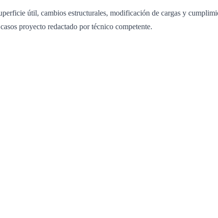
superficie útil, cambios estructurales, modificación de cargas y cumpli
s casos proyecto redactado por técnico competente.