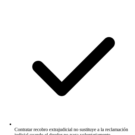
Contratar recobro extrajudicial no sustituye a la reclamación
judicial cuando el deudor no paga voluntariamente.