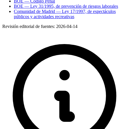
BOE — Código Penal
BOE — Ley 31/1995, de prevención de riesgos laborales
Comunidad de Madrid — Ley 17/1997, de espectáculos
públicos y actividades recreativas
Revisión editorial de fuentes:
2026-04-14