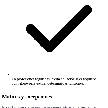
En profesiones reguladas, cierta titulación sí es requisito
obligatorio para ejercer determinadas funciones.
Matices y excepciones
No es lo mismo tener una carrera universitaria y trabajar en un