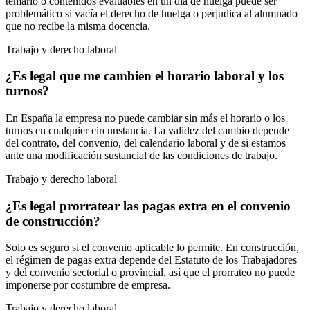
temario o contenidos evaluables en un día de huelga puede ser
problemático si vacía el derecho de huelga o perjudica al alumnado
que no recibe la misma docencia.
Trabajo y derecho laboral
¿Es legal que me cambien el horario laboral y los
turnos?
En España la empresa no puede cambiar sin más el horario o los
turnos en cualquier circunstancia. La validez del cambio depende
del contrato, del convenio, del calendario laboral y de si estamos
ante una modificación sustancial de las condiciones de trabajo.
Trabajo y derecho laboral
¿Es legal prorratear las pagas extra en el convenio
de construcción?
Solo es seguro si el convenio aplicable lo permite. En construcción,
el régimen de pagas extra depende del Estatuto de los Trabajadores
y del convenio sectorial o provincial, así que el prorrateo no puede
imponerse por costumbre de empresa.
Trabajo y derecho laboral