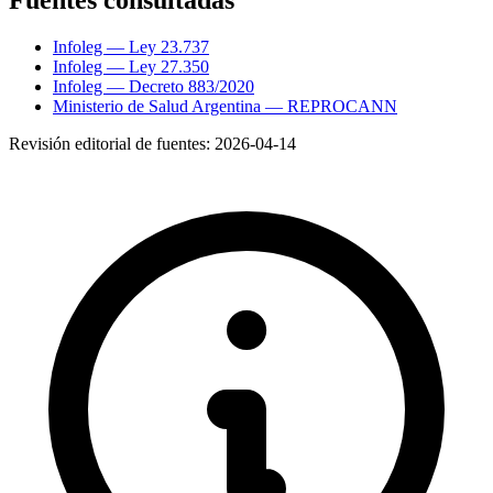
Fuentes consultadas
Infoleg — Ley 23.737
Infoleg — Ley 27.350
Infoleg — Decreto 883/2020
Ministerio de Salud Argentina — REPROCANN
Revisión editorial de fuentes:
2026-04-14