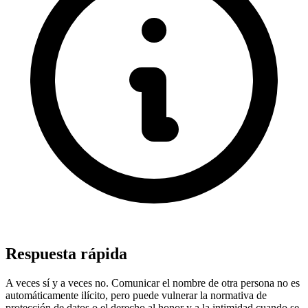
Respuesta rápida
A veces sí y a veces no. Comunicar el nombre de otra persona no es
automáticamente ilícito, pero puede vulnerar la normativa de
protección de datos o el derecho al honor y a la intimidad cuando se