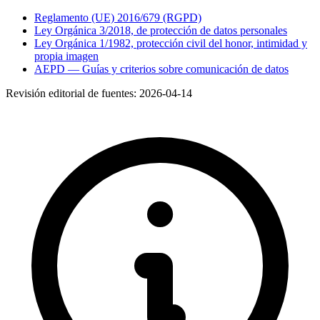
Reglamento (UE) 2016/679 (RGPD)
Ley Orgánica 3/2018, de protección de datos personales
Ley Orgánica 1/1982, protección civil del honor, intimidad y
propia imagen
AEPD — Guías y criterios sobre comunicación de datos
Revisión editorial de fuentes:
2026-04-14