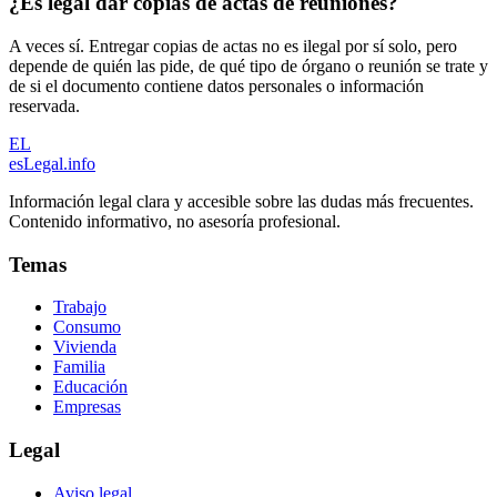
¿Es legal dar copias de actas de reuniones?
A veces sí. Entregar copias de actas no es ilegal por sí solo, pero
depende de quién las pide, de qué tipo de órgano o reunión se trate y
de si el documento contiene datos personales o información
reservada.
EL
esLegal
.info
Información legal clara y accesible sobre las dudas más frecuentes.
Contenido informativo, no asesoría profesional.
Temas
Trabajo
Consumo
Vivienda
Familia
Educación
Empresas
Legal
Aviso legal