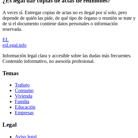
¿Es legal dar copias de actas de reuniones?
A veces sí. Entregar copias de actas no es ilegal por sí solo, pero
depende de quién las pide, de qué tipo de órgano o reunión se trate y
de si el documento contiene datos personales o información
reservada.
EL
esLegal
.info
Información legal clara y accesible sobre las dudas más frecuentes.
Contenido informativo, no asesoría profesional.
Temas
Trabajo
Consumo
Vivienda
Familia
Educación
Empresas
Legal
Aviso legal