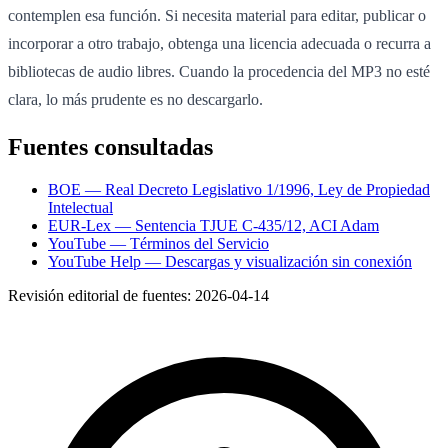
contemplen esa función. Si necesita material para editar, publicar o
incorporar a otro trabajo, obtenga una licencia adecuada o recurra a
bibliotecas de audio libres. Cuando la procedencia del MP3 no esté
clara, lo más prudente es no descargarlo.
Fuentes consultadas
BOE — Real Decreto Legislativo 1/1996, Ley de Propiedad
Intelectual
EUR-Lex — Sentencia TJUE C-435/12, ACI Adam
YouTube — Términos del Servicio
YouTube Help — Descargas y visualización sin conexión
Revisión editorial de fuentes:
2026-04-14