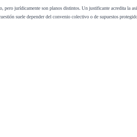
 pero jurídicamente son planos distintos. Un justificante acredita la as
cuestión suele depender del convenio colectivo o de supuestos protegido