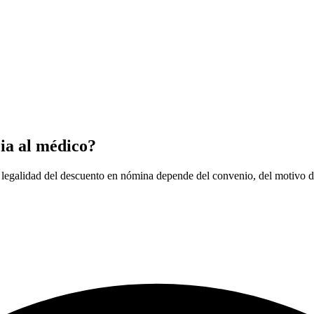
cia al médico?
a legalidad del descuento en nómina depende del convenio, del motivo de