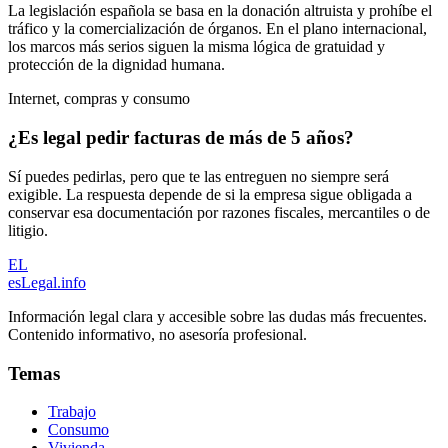
La legislación española se basa en la donación altruista y prohíbe el
tráfico y la comercialización de órganos. En el plano internacional,
los marcos más serios siguen la misma lógica de gratuidad y
protección de la dignidad humana.
Internet, compras y consumo
¿Es legal pedir facturas de más de 5 años?
Sí puedes pedirlas, pero que te las entreguen no siempre será
exigible. La respuesta depende de si la empresa sigue obligada a
conservar esa documentación por razones fiscales, mercantiles o de
litigio.
EL
esLegal
.info
Información legal clara y accesible sobre las dudas más frecuentes.
Contenido informativo, no asesoría profesional.
Temas
Trabajo
Consumo
Vivienda