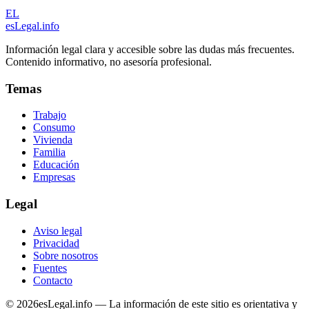
EL
esLegal
.info
Información legal clara y accesible sobre las dudas más frecuentes.
Contenido informativo, no asesoría profesional.
Temas
Trabajo
Consumo
Vivienda
Familia
Educación
Empresas
Legal
Aviso legal
Privacidad
Sobre nosotros
Fuentes
Contacto
©
2026
esLegal.info — La información de este sitio es orientativa y