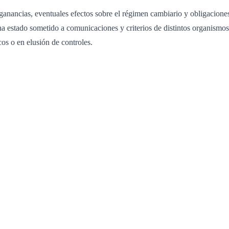
las ganancias, eventuales efectos sobre el régimen cambiario y obligacio
 ha estado sometido a comunicaciones y criterios de distintos organismo
os o en elusión de controles.