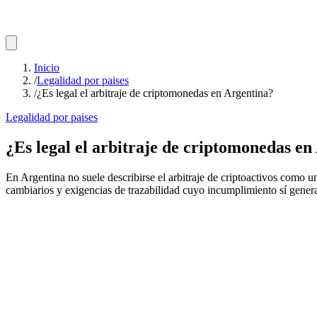
Inicio
/
Legalidad por paises
/
¿Es legal el arbitraje de criptomonedas en Argentina?
Legalidad por paises
¿Es legal el arbitraje de criptomonedas en
En Argentina no suele describirse el arbitraje de criptoactivos como un
cambiarios y exigencias de trazabilidad cuyo incumplimiento sí gener