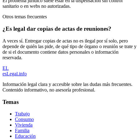
El problema jurídico suele estar en la dispensación sin control
sanitario o en webs no autorizadas.
Otros temas frecuentes
¿Es legal dar copias de actas de reuniones?
A veces sí. Entregar copias de actas no es ilegal por sí solo, pero
depende de quién las pide, de qué tipo de órgano o reunión se trate y
de si el documento contiene datos personales o información
reservada.
EL
esLegal
.info
Información legal clara y accesible sobre las dudas más frecuentes.
Contenido informativo, no asesoría profesional.
Temas
Trabajo
Consumo
Vivienda
Familia
Educación