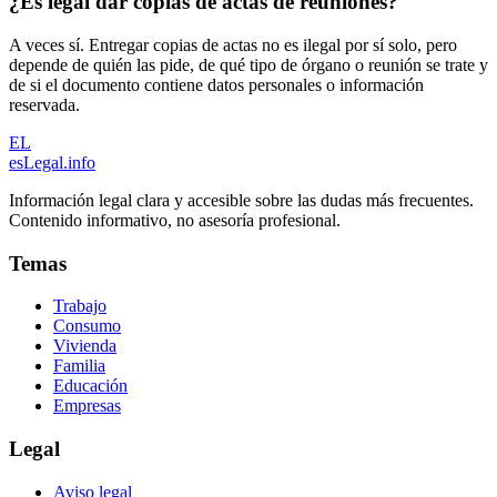
¿Es legal dar copias de actas de reuniones?
A veces sí. Entregar copias de actas no es ilegal por sí solo, pero
depende de quién las pide, de qué tipo de órgano o reunión se trate y
de si el documento contiene datos personales o información
reservada.
EL
esLegal
.info
Información legal clara y accesible sobre las dudas más frecuentes.
Contenido informativo, no asesoría profesional.
Temas
Trabajo
Consumo
Vivienda
Familia
Educación
Empresas
Legal
Aviso legal