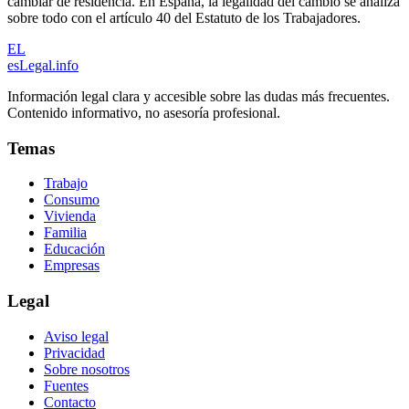
cambiar de residencia. En España, la legalidad del cambio se analiza
sobre todo con el artículo 40 del Estatuto de los Trabajadores.
EL
esLegal
.info
Información legal clara y accesible sobre las dudas más frecuentes.
Contenido informativo, no asesoría profesional.
Temas
Trabajo
Consumo
Vivienda
Familia
Educación
Empresas
Legal
Aviso legal
Privacidad
Sobre nosotros
Fuentes
Contacto