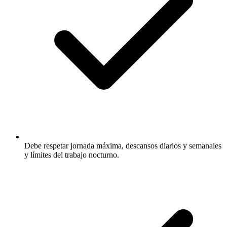
Debe respetar jornada máxima, descansos diarios y semanales
y límites del trabajo nocturno.