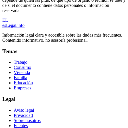
depende de quién las pide, de qué tipo de órgano o reunión se trate y
de si el documento contiene datos personales o información
reservada.
EL
esLegal
.info
Información legal clara y accesible sobre las dudas más frecuentes.
Contenido informativo, no asesoría profesional.
Temas
Trabajo
Consumo
Vivienda
Familia
Educación
Empresas
Legal
Aviso legal
Privacidad
Sobre nosotros
Fuentes