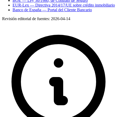
BOE — Ley 50/1980, de Contrato de Seguro
EUR-Lex — Directiva 2014/17/UE sobre crédito inmobiliario
Banco de España — Portal del Cliente Bancario
Revisión editorial de fuentes:
2026-04-14