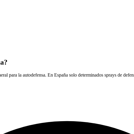
ña?
neral para la autodefensa. En España solo determinados sprays de defens